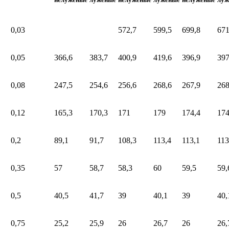
0,03
572,7
599,5
699,8
671
0,05
366,6
383,7
400,9
419,6
396,9
397
0,08
247,5
254,6
256,6
268,6
267,9
268
0,12
165,3
170,3
171
179
174,4
174
0,2
89,1
91,7
108,3
113,4
113,1
113
0,35
57
58,7
58,3
60
59,5
59,
0,5
40,5
41,7
39
40,1
39
40,
0,75
25,2
25,9
26
26,7
26
26,