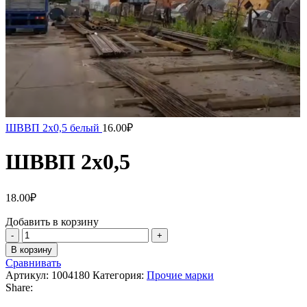
ШВВП 2х0,5 белый
16.00
₽
ШВВП 2х0,5
18.00
₽
Добавить в корзину
В корзину
Сравнивать
Артикул:
1004180
Категория:
Прочие марки
Share: