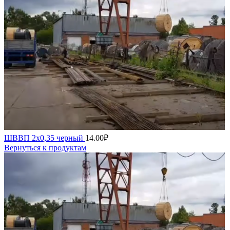
ШВВП 2х0,35 черный
14.00
₽
Вернуться к продуктам