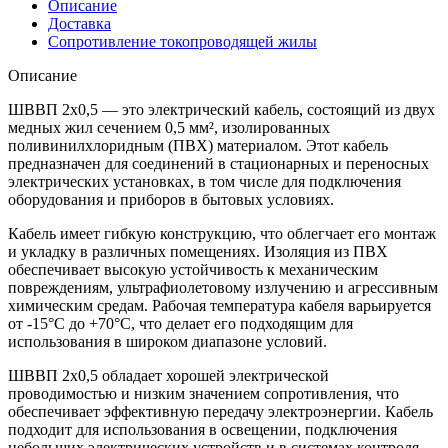
Описание
Доставка
Сопротивление токопроводящей жилы
Описание
ШВВП 2х0,5 — это электрический кабель, состоящий из двух
медных жил сечением 0,5 мм², изолированных
поливинилхлоридным (ПВХ) материалом. Этот кабель
предназначен для соединений в стационарных и переносных
электрических установках, в том числе для подключения
оборудования и приборов в бытовых условиях.
Кабель имеет гибкую конструкцию, что облегчает его монтаж
и укладку в различных помещениях. Изоляция из ПВХ
обеспечивает высокую устойчивость к механическим
повреждениям, ультрафиолетовому излучению и агрессивным
химическим средам. Рабочая температура кабеля варьируется
от -15°C до +70°C, что делает его подходящим для
использования в широком диапазоне условий.
ШВВП 2х0,5 обладает хорошей электрической
проводимостью и низким значением сопротивления, что
обеспечивает эффективную передачу электроэнергии. Кабель
подходит для использования в освещении, подключения
небольших электрических устройств и в системах контроля.