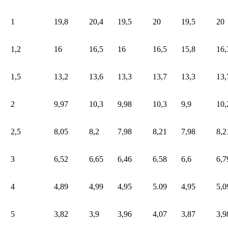
1
19,8
20,4
19,5
20
19,5
20
1,2
16
16,5
16
16,5
15,8
16,
1,5
13,2
13,6
13,3
13,7
13,3
13,
2
9,97
10,3
9,98
10,3
9,9
10,
2,5
8,05
8,2
7,98
8,21
7,98
8,2
3
6,52
6,65
6,46
6.58
6,6
6,7
4
4,89
4,99
4,95
5.09
4,95
5,0
5
3,82
3,9
3,96
4,07
3,87
3,9