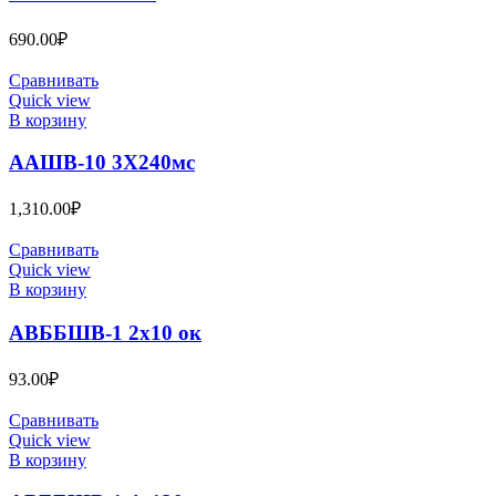
690.00
₽
Сравнивать
Quick view
В корзину
ААШВ-10 3Х240мс
1,310.00
₽
Сравнивать
Quick view
В корзину
АВББШВ-1 2х10 ок
93.00
₽
Сравнивать
Quick view
В корзину