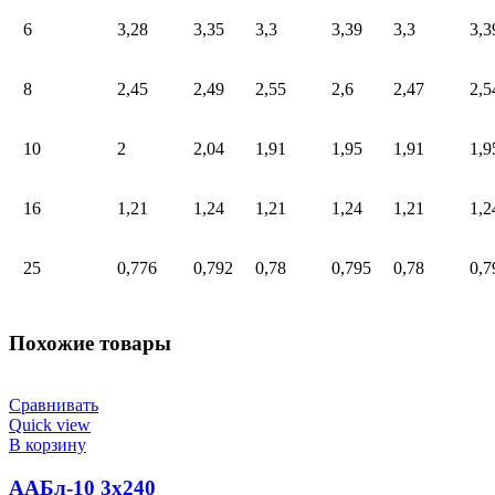
6
3,28
3,35
3,3
3,39
3,3
3,3
8
2,45
2,49
2,55
2,6
2,47
2,5
10
2
2,04
1,91
1,95
1,91
1,9
16
1,21
1,24
1,21
1,24
1,21
1,2
25
0,776
0,792
0,78
0,795
0,78
0,7
Похожие товары
Сравнивать
Quick view
В корзину
ААБл-10 3х240