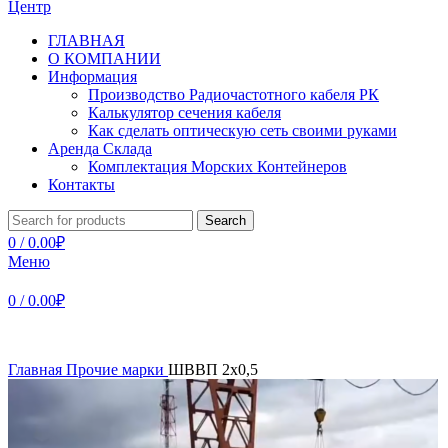
ГЛАВНАЯ
О КОМПАНИИ
Информация
Производство Радиочастотного кабеля РК
Калькулятор сечения кабеля
Как сделать оптическую сеть своими руками
Аренда Склада
Комплектация Морских Контейнеров
Контакты
Search
0
/
0.00
₽
Меню
0
/
0.00
₽
Главная
Прочие марки
ШВВП 2х0,5