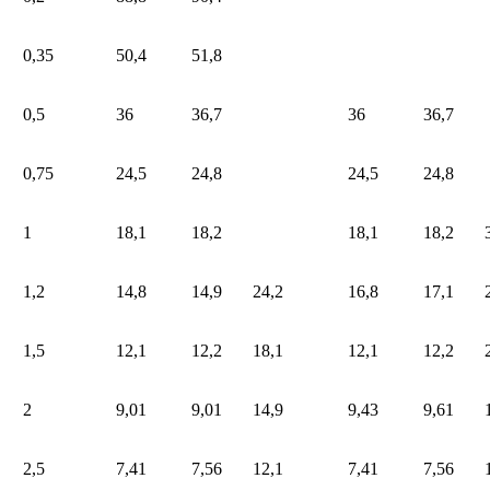
0,35
50,4
51,8
0,5
36
36,7
36
36,7
0,75
24,5
24,8
24,5
24,8
1
18,1
18,2
18,1
18,2
1,2
14,8
14,9
24,2
16,8
17,1
1,5
12,1
12,2
18,1
12,1
12,2
2
9,01
9,01
14,9
9,43
9,61
2,5
7,41
7,56
12,1
7,41
7,56