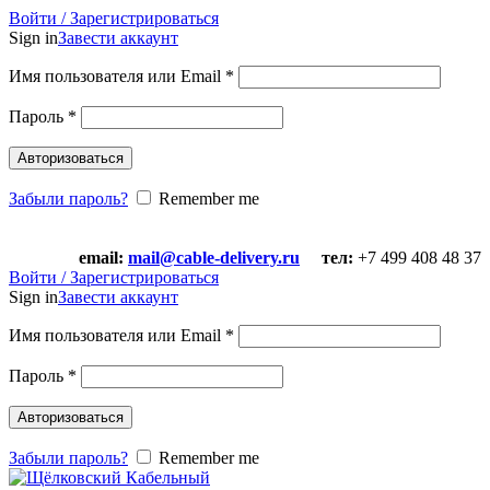
Войти / Зарегистрироваться
Sign in
Завести аккаунт
Имя пользователя или Email
*
Пароль
*
Авторизоваться
Забыли пароль?
Remember me
email:
mail@cable-delivery.ru
тел:
+7 499 408 48 37
email:
mail@cable-delivery.ru
тел:
+7 499 408 48 37
Войти / Зарегистрироваться
Sign in
Завести аккаунт
Имя пользователя или Email
*
Пароль
*
Авторизоваться
Забыли пароль?
Remember me