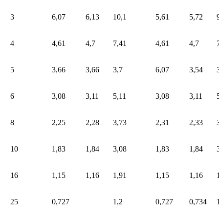
3
6,07
6,13
10,1
5,61
5,72
4
4,61
4,7
7,41
4,61
4,7
5
3,66
3,66
3,7
6,07
3,54
6
3,08
3,11
5,11
3,08
3,11
8
2,25
2,28
3,73
2,31
2,33
10
1,83
1,84
3,08
1,83
1,84
16
1,15
1,16
1,91
1,15
1,16
25
0,727
1,2
0,727
0,734