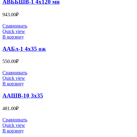
АВББШВ-1 4х120 мн
943.00
₽
Сравнивать
Quick view
В корзину
ААБл-1 4х35 ож
550.00
₽
Сравнивать
Quick view
В корзину
ААШВ-10 3х35
481.00
₽
Сравнивать
Quick view
В корзину