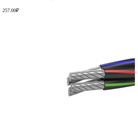
257.00
₽