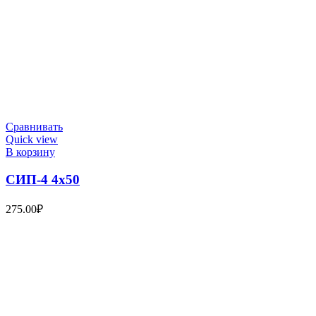
Сравнивать
Quick view
В корзину
СИП-4 4х50
275.00
₽