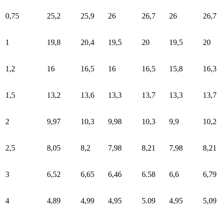
0,75
25,2
25,9
26
26,7
26
26,7
1
19,8
20,4
19,5
20
19,5
20
1,2
16
16,5
16
16,5
15,8
16,3
1,5
13,2
13,6
13,3
13,7
13,3
13,7
2
9,97
10,3
9,98
10,3
9,9
10,2
2,5
8,05
8,2
7,98
8,21
7,98
8,21
3
6,52
6,65
6,46
6.58
6,6
6,79
4
4,89
4,99
4,95
5.09
4,95
5,09