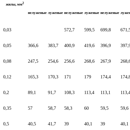
2
жилы, мм
нелуженые
луженые
нелуженые
луженые
нелуженые
луже
0,03
572,7
599,5
699,8
671,
0,05
366,6
383,7
400,9
419,6
396,9
397,
0,08
247,5
254,6
256,6
268,6
267,9
268,
0,12
165,3
170,3
171
179
174,4
174,
0,2
89,1
91,7
108,3
113,4
113,1
113,
0,35
57
58,7
58,3
60
59,5
59,6
0,5
40,5
41,7
39
40,1
39
40,1