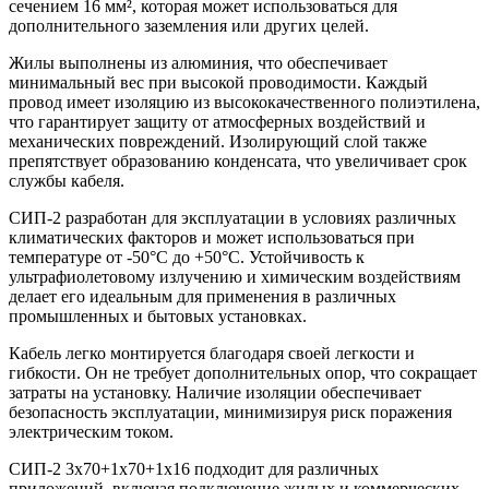
сечением 16 мм², которая может использоваться для
дополнительного заземления или других целей.
Жилы выполнены из алюминия, что обеспечивает
минимальный вес при высокой проводимости. Каждый
провод имеет изоляцию из высококачественного полиэтилена,
что гарантирует защиту от атмосферных воздействий и
механических повреждений. Изолирующий слой также
препятствует образованию конденсата, что увеличивает срок
службы кабеля.
СИП-2 разработан для эксплуатации в условиях различных
климатических факторов и может использоваться при
температуре от -50°C до +50°C. Устойчивость к
ультрафиолетовому излучению и химическим воздействиям
делает его идеальным для применения в различных
промышленных и бытовых установках.
Кабель легко монтируется благодаря своей легкости и
гибкости. Он не требует дополнительных опор, что сокращает
затраты на установку. Наличие изоляции обеспечивает
безопасность эксплуатации, минимизируя риск поражения
электрическим током.
СИП-2 3х70+1х70+1х16 подходит для различных
приложений, включая подключение жилых и коммерческих