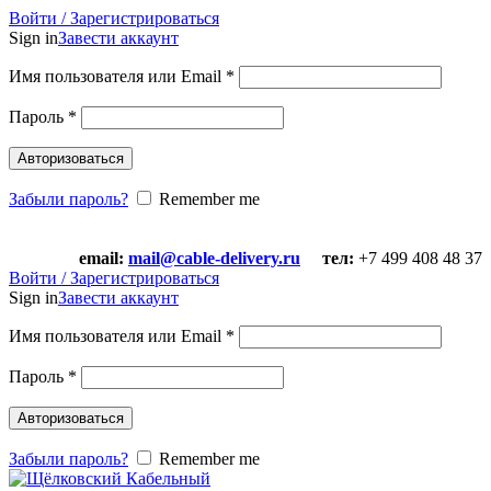
Войти / Зарегистрироваться
Sign in
Завести аккаунт
Имя пользователя или Email
*
Пароль
*
Авторизоваться
Забыли пароль?
Remember me
email:
mail@cable-delivery.ru
тел:
+7 499 408 48 37
email:
mail@cable-delivery.ru
тел:
+7 499 408 48 37
Войти / Зарегистрироваться
Sign in
Завести аккаунт
Имя пользователя или Email
*
Пароль
*
Авторизоваться
Забыли пароль?
Remember me