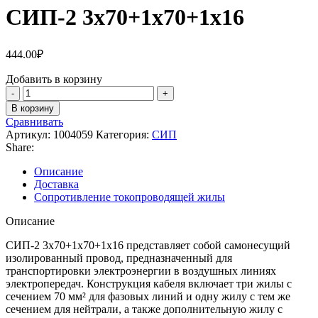
СИП-2 3х70+1х70+1х16
444.00
₽
Добавить в корзину
В корзину
Сравнивать
Артикул:
1004059
Категория:
СИП
Share:
Описание
Доставка
Сопротивление токопроводящей жилы
Описание
СИП-2 3х70+1х70+1х16 представляет собой самонесущий
изолированный провод, предназначенный для
транспортировки электроэнергии в воздушных линиях
электропередач. Конструкция кабеля включает три жилы с
сечением 70 мм² для фазовых линий и одну жилу с тем же
сечением для нейтрали, а также дополнительную жилу с