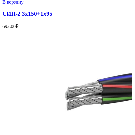
В корзину
СИП-2 3х150+1х95
692.00
₽