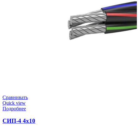
Сравнивать
Quick view
Подробнее
СИП-4 4х10