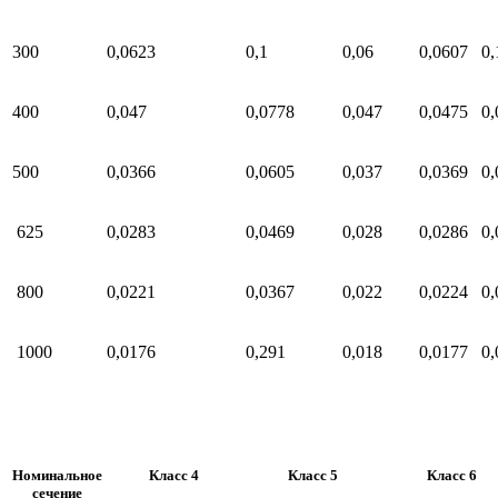
300
0,0623
0,1
0,06
0,0607
0,
400
0,047
0,0778
0,047
0,0475
0,
500
0,0366
0,0605
0,037
0,0369
0,
625
0,0283
0,0469
0,028
0,0286
0,
800
0,0221
0,0367
0,022
0,0224
0,
1000
0,0176
0,291
0,018
0,0177
0,
Номинальное
Класс 4
Класс 5
Класс 6
сечение