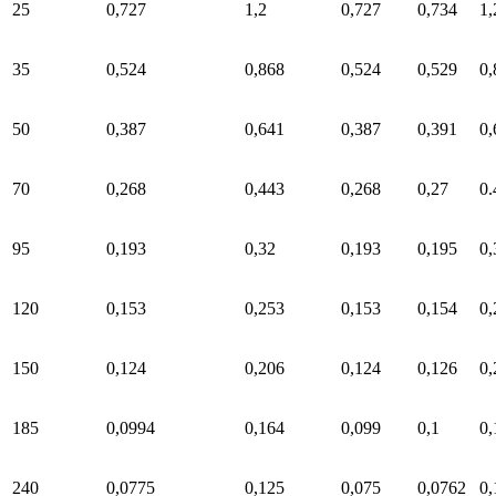
25
0,727
1,2
0,727
0,734
1,
35
0,524
0,868
0,524
0,529
0,
50
0,387
0,641
0,387
0,391
0,
70
0,268
0,443
0,268
0,27
0.
95
0,193
0,32
0,193
0,195
0,
120
0,153
0,253
0,153
0,154
0,
150
0,124
0,206
0,124
0,126
0,
185
0,0994
0,164
0,099
0,1
0,
240
0,0775
0,125
0,075
0,0762
0,