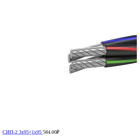
СИП-2 3х95+1х95
584.00
₽