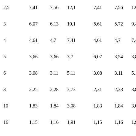
2,5
7,41
7,56
12,1
7,41
7,56
12
3
6,07
6,13
10,1
5,61
5,72
9,
4
4,61
4,7
7,41
4,61
4,7
7,
5
3,66
3,66
3,7
6,07
3,54
3,
6
3,08
3,11
5,11
3,08
3,11
5,
8
2,25
2,28
3,73
2,31
2,33
3,
10
1,83
1,84
3,08
1,83
1,84
3,
16
1,15
1,16
1,91
1,15
1,16
1,