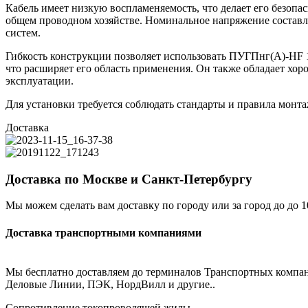
Кабель имеет низкую воспламеняемость, что делает его безоп
общем проводном хозяйстве. Номинальное напряжение составля
систем.
Гибкость конструкции позволяет использовать ПУГПнг(А)-HF 1
что расширяет его область применения. Он также обладает хо
эксплуатации.
Для установки требуется соблюдать стандарты и правила монта
Доставка
Доставка по Москве и Санкт-Петербургу
Мы можем сделать вам доставку по городу или за город до до 1
Доставка транспортными компаниями
Мы бесплатно доставляем до терминалов Транспортных компа
Деловые Линии, ПЭК, НордВилл и другие..
Сопротивление токопроводящей жилы