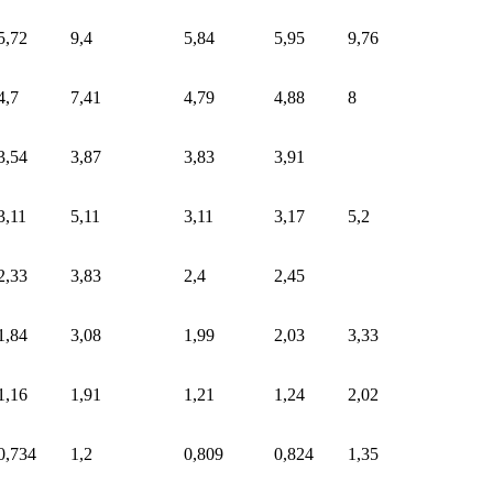
5,72
9,4
5,84
5,95
9,76
4,7
7,41
4,79
4,88
8
3,54
3,87
3,83
3,91
3,11
5,11
3,11
3,17
5,2
2,33
3,83
2,4
2,45
1,84
3,08
1,99
2,03
3,33
1,16
1,91
1,21
1,24
2,02
0,734
1,2
0,809
0,824
1,35