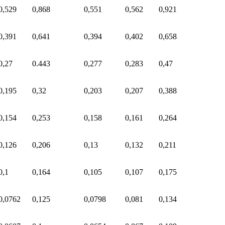
0,529
0,868
0,551
0,562
0,921
0,391
0,641
0,394
0,402
0,658
0,27
0.443
0,277
0,283
0,47
0,195
0,32
0,203
0,207
0,388
0,154
0,253
0,158
0,161
0,264
0,126
0,206
0,13
0,132
0,211
0,1
0,164
0,105
0,107
0,175
0,0762
0,125
0,0798
0,081
0,134