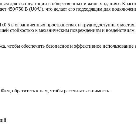
асным для эксплуатации в общественных и жилых зданиях. Красн
ет 450/750 В (U0/U), что делает его подходящим для подключен
х0,5 в ограниченных пространствах и труднодоступных местах.
рошей стойкостью к механическим повреждениям и воздействиям 
жа, чтобы обеспечить безопасное и эффективное использование 
00км, обратитесь к нам, чтобы рассчитать стоимость.
ний: