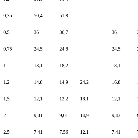
0,35
50,4
51,8
0,5
36
36,7
36
0,75
24,5
24,8
24,5
1
18,1
18,2
18,1
1,2
14,8
14,9
24,2
16,8
1,5
12,1
12,2
18,1
12,1
2
9,01
9,01
14,9
9,43
2,5
7,41
7,56
12,1
7,41