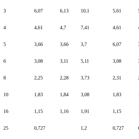
3
6,07
6,13
10,1
5,61
4
4,61
4,7
7,41
4,61
5
3,66
3,66
3,7
6,07
6
3,08
3,11
5,11
3,08
8
2,25
2,28
3,73
2,31
10
1,83
1,84
3,08
1,83
16
1,15
1,16
1,91
1,15
25
0,727
1,2
0,727