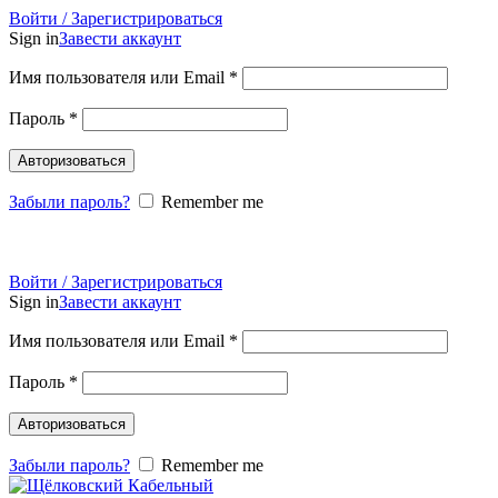
Войти / Зарегистрироваться
Sign in
Завести аккаунт
Имя пользователя или Email
*
Пароль
*
Авторизоваться
Забыли пароль?
Remember me
email:
mail@cable-delivery.ru
тел:
+7 499 408 48 37
Войти / Зарегистрироваться
Sign in
Завести аккаунт
Имя пользователя или Email
*
Пароль
*
Авторизоваться
Забыли пароль?
Remember me