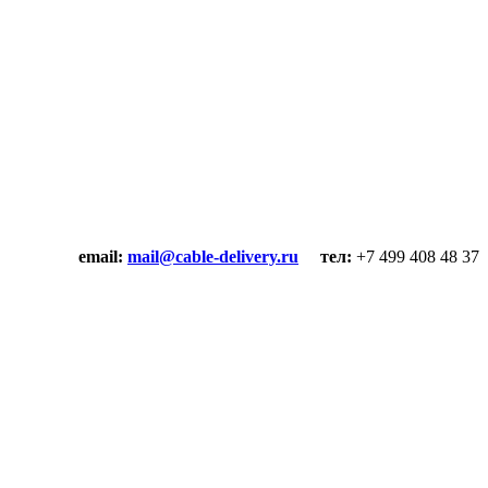
email:
mail@cable-delivery.ru
тел:
+7 499 408 48 37