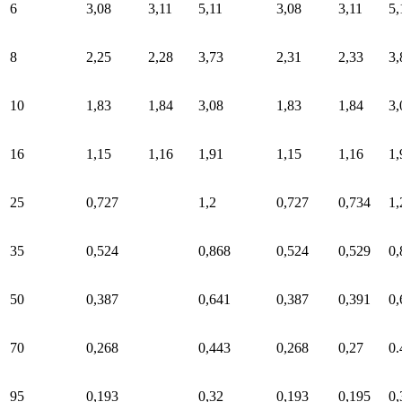
6
3,08
3,11
5,11
3,08
3,11
5,
8
2,25
2,28
3,73
2,31
2,33
3,
10
1,83
1,84
3,08
1,83
1,84
3,
16
1,15
1,16
1,91
1,15
1,16
1,
25
0,727
1,2
0,727
0,734
1,
35
0,524
0,868
0,524
0,529
0,
50
0,387
0,641
0,387
0,391
0,
70
0,268
0,443
0,268
0,27
0.
95
0,193
0,32
0,193
0,195
0,