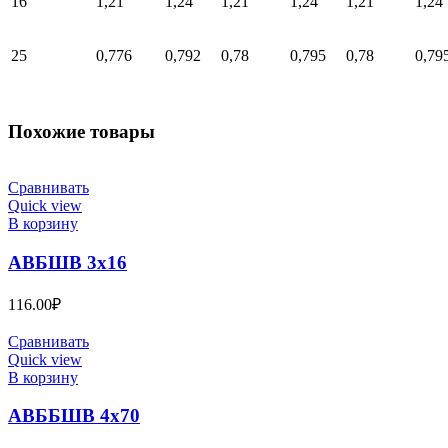
16
1,21
1,24
1,21
1,24
1,21
1,24
25
0,776
0,792
0,78
0,795
0,78
0,79
Похожие товары
Сравнивать
Quick view
В корзину
АВБШВ 3х16
116.00
₽
Сравнивать
Quick view
В корзину
АВББШВ 4х70