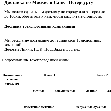
Доставка по Москве и Санкт-Петербургу
Мы можем сделать вам доставку по городу или за город до
до 100км, обратитесь к нам, чтобы рассчитать стоимость.
Доставка транспортными компаниями
Мы бесплатно доставляем до терминалов Транспортных
компаний:
Деловые Линии, ПЭК, НордВилл и другие..
Сопротивление токопроводящей жилы
Номинальное
Класс 1
Класс 2
сечение
2
жилы, мм
медные
алюминиевые
медные
а
нелуженые
луженые
нелуженые
луженые