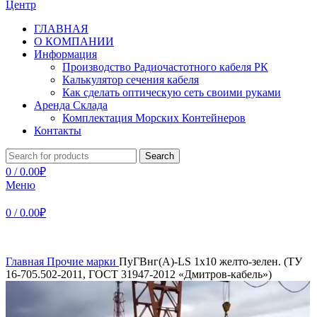
ГЛАВНАЯ
О КОМПАНИИ
Информация
Производство Радиочастотного кабеля РК
Калькулятор сечения кабеля
Как сделать оптическую сеть своими руками
Аренда Склада
Комплектация Морских Контейнеров
Контакты
Search
0
/
0.00
₽
Меню
0
/
0.00
₽
Главная
Прочие марки
ПуГВнг(А)-LS 1х10 желто-зелен. (ТУ
16-705.502-2011, ГОСТ 31947-2012 «Дмитров-кабель»)