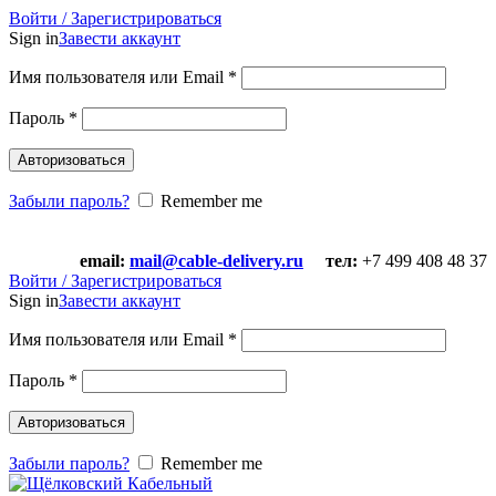
Войти / Зарегистрироваться
Sign in
Завести аккаунт
Имя пользователя или Email
*
Пароль
*
Авторизоваться
Забыли пароль?
Remember me
email:
mail@cable-delivery.ru
тел:
+7 499 408 48 37
email:
mail@cable-delivery.ru
тел:
+7 499 408 48 37
Войти / Зарегистрироваться
Sign in
Завести аккаунт
Имя пользователя или Email
*
Пароль
*
Авторизоваться
Забыли пароль?
Remember me