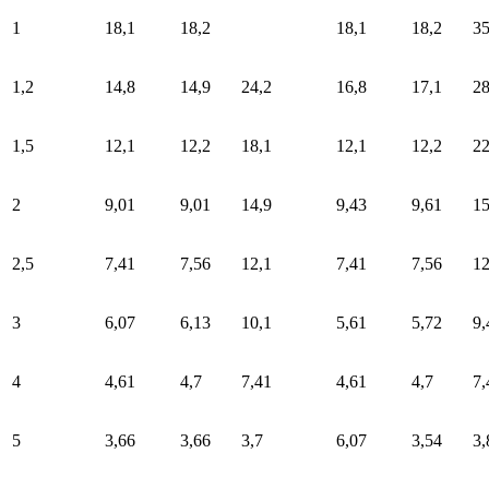
1
18,1
18,2
18,1
18,2
35
1,2
14,8
14,9
24,2
16,8
17,1
2
1,5
12,1
12,2
18,1
12,1
12,2
22
2
9,01
9,01
14,9
9,43
9,61
15
2,5
7,41
7,56
12,1
7,41
7,56
12
3
6,07
6,13
10,1
5,61
5,72
9,
4
4,61
4,7
7,41
4,61
4,7
7,
5
3,66
3,66
3,7
6,07
3,54
3,