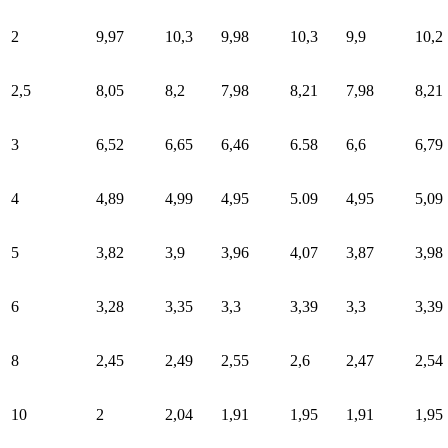
2
9,97
10,3
9,98
10,3
9,9
10,2
2,5
8,05
8,2
7,98
8,21
7,98
8,21
3
6,52
6,65
6,46
6.58
6,6
6,79
4
4,89
4,99
4,95
5.09
4,95
5,09
5
3,82
3,9
3,96
4,07
3,87
3,98
6
3,28
3,35
3,3
3,39
3,3
3,39
8
2,45
2,49
2,55
2,6
2,47
2,54
10
2
2,04
1,91
1,95
1,91
1,95