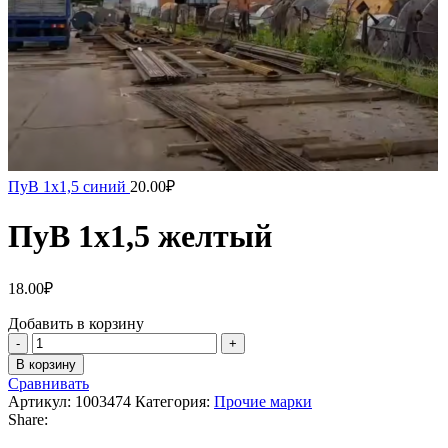
ПуВ 1х1,5 синий
20.00
₽
ПуВ 1х1,5 желтый
18.00
₽
Добавить в корзину
В корзину
Сравнивать
Артикул:
1003474
Категория:
Прочие марки
Share: