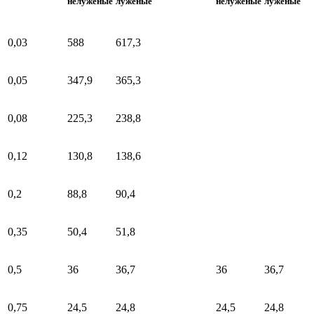
нелуженые
луженые
нелуженые
луженые
0,03
588
617,3
0,05
347,9
365,3
0,08
225,3
238,8
0,12
130,8
138,6
0,2
88,8
90,4
0,35
50,4
51,8
0,5
36
36,7
36
36,7
0,75
24,5
24,8
24,5
24,8