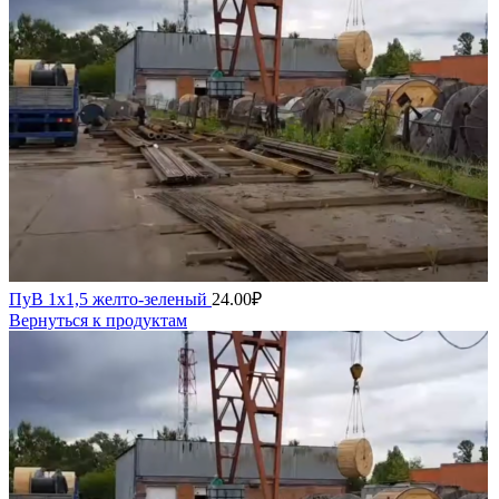
ПуВ 1х1,5 желто-зеленый
24.00
₽
Вернуться к продуктам