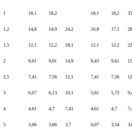
1
18,1
18,2
18,1
18,2
35
1,2
14,8
14,9
24,2
16,8
17,1
2
1,5
12,1
12,2
18,1
12,1
12,2
22
2
9,01
9,01
14,9
9,43
9,61
15
2,5
7,41
7,56
12,1
7,41
7,56
12
3
6,07
6,13
10,1
5,61
5,72
9,
4
4,61
4,7
7,41
4,61
4,7
7,
5
3,66
3,66
3,7
6,07
3,54
3,