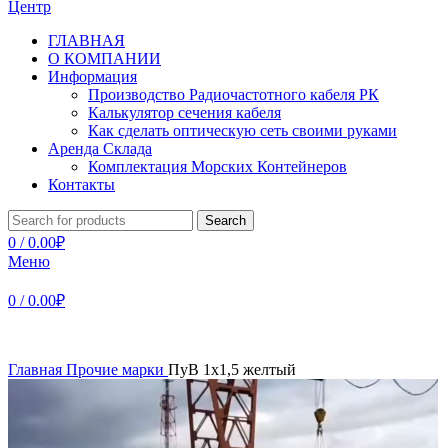
ГЛАВНАЯ
О КОМПАНИИ
Информация
Производство Радиочастотного кабеля РК
Калькулятор сечения кабеля
Как сделать оптическую сеть своими руками
Аренда Склада
Комплектация Морских Контейнеров
Контакты
Search
0
/
0.00
₽
Меню
0
/
0.00
₽
Главная
Прочие марки
ПуВ 1х1,5 желтый