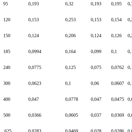
95
0,193
0,32
0,193
0,195
0,
120
0,153
0,253
0,153
0,154
0,
150
0,124
0,206
0,124
0,126
0,
185
0,0994
0,164
0,099
0,1
0,
240
0,0775
0,125
0,075
0,0762
0,
300
0,0623
0,1
0,06
0,0607
0,
400
0,047
0,0778
0,047
0,0475
0,
500
0,0366
0,0605
0,037
0,0369
0,
625
0,0283
0,0469
0,028
0,0286
0,