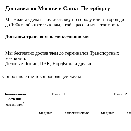
Доставка по Москве и Санкт-Петербургу
Мы можем сделать вам доставку по городу или за город до
до 100км, обратитесь к нам, чтобы рассчитать стоимость.
Доставка транспортными компаниями
Мы бесплатно доставляем до терминалов Транспортных
компаний:
Деловые Линии, ПЭК, НордВилл и другие..
Сопротивление токопроводящей жилы
Номинальное
Класс 1
Класс 2
сечение
2
жилы, мм
медные
алюминиевые
медные
а