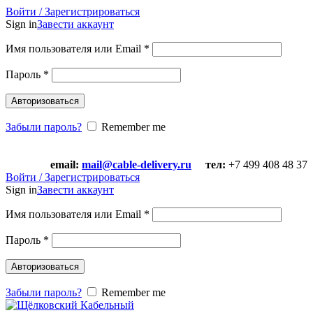
Войти / Зарегистрироваться
Sign in
Завести аккаунт
Имя пользователя или Email
*
Пароль
*
Авторизоваться
Забыли пароль?
Remember me
email:
mail@cable-delivery.ru
тел:
+7 499 408 48 37
email:
mail@cable-delivery.ru
тел:
+7 499 408 48 37
Войти / Зарегистрироваться
Sign in
Завести аккаунт
Имя пользователя или Email
*
Пароль
*
Авторизоваться
Забыли пароль?
Remember me