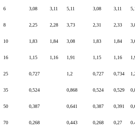
6
3,08
3,11
5,11
3,08
3,11
5,
8
2,25
2,28
3,73
2,31
2,33
3,
10
1,83
1,84
3,08
1,83
1,84
3,
16
1,15
1,16
1,91
1,15
1,16
1,
25
0,727
1,2
0,727
0,734
1,
35
0,524
0,868
0,524
0,529
0,
50
0,387
0,641
0,387
0,391
0,
70
0,268
0,443
0,268
0,27
0.