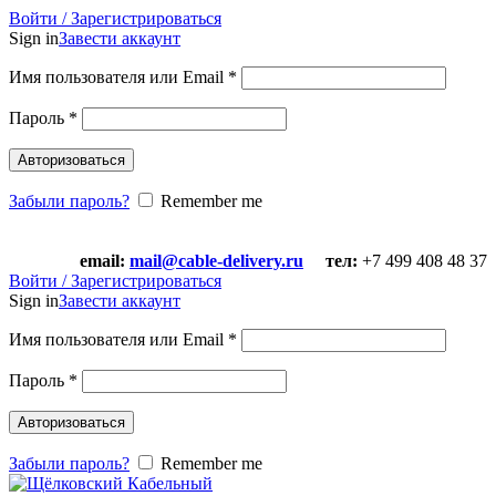
Войти / Зарегистрироваться
Sign in
Завести аккаунт
Имя пользователя или Email
*
Пароль
*
Авторизоваться
Забыли пароль?
Remember me
email:
mail@cable-delivery.ru
тел:
+7 499 408 48 37
email:
mail@cable-delivery.ru
тел:
+7 499 408 48 37
Войти / Зарегистрироваться
Sign in
Завести аккаунт
Имя пользователя или Email
*
Пароль
*
Авторизоваться
Забыли пароль?
Remember me