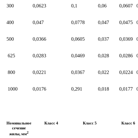
300
0,0623
0,1
0,06
0,0607
400
0,047
0,0778
0,047
0,0475
500
0,0366
0,0605
0,037
0,0369
625
0,0283
0,0469
0,028
0,0286
800
0,0221
0,0367
0,022
0,0224
1000
0,0176
0,291
0,018
0,0177
Номинальное
Класс 4
Класс 5
Класс 6
сечение
2
жилы, мм