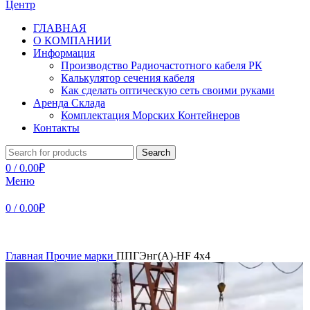
ГЛАВНАЯ
О КОМПАНИИ
Информация
Производство Радиочастотного кабеля РК
Калькулятор сечения кабеля
Как сделать оптическую сеть своими руками
Аренда Склада
Комплектация Морских Контейнеров
Контакты
Search
0
/
0.00
₽
Меню
0
/
0.00
₽
Главная
Прочие марки
ППГЭнг(А)-HF 4х4