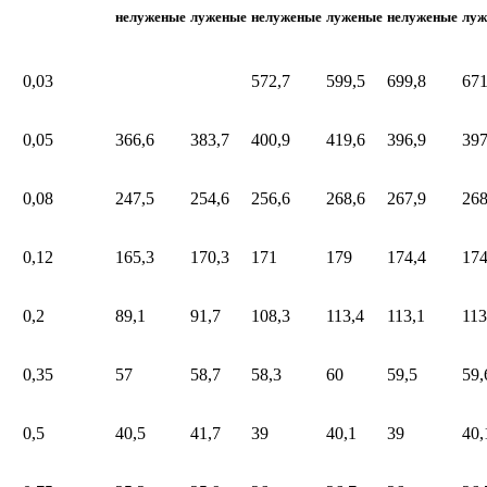
нелуженые
луженые
нелуженые
луженые
нелуженые
луж
0,03
572,7
599,5
699,8
671
0,05
366,6
383,7
400,9
419,6
396,9
397
0,08
247,5
254,6
256,6
268,6
267,9
268
0,12
165,3
170,3
171
179
174,4
174
0,2
89,1
91,7
108,3
113,4
113,1
113
0,35
57
58,7
58,3
60
59,5
59,
0,5
40,5
41,7
39
40,1
39
40,