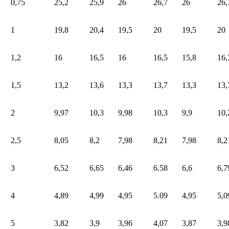
0,75
25,2
25,9
26
26,7
26
26,
1
19,8
20,4
19,5
20
19,5
20
1,2
16
16,5
16
16,5
15,8
16,
1,5
13,2
13,6
13,3
13,7
13,3
13,
2
9,97
10,3
9,98
10,3
9,9
10,
2,5
8,05
8,2
7,98
8,21
7,98
8,2
3
6,52
6,65
6,46
6.58
6,6
6,7
4
4,89
4,99
4,95
5.09
4,95
5,0
5
3,82
3,9
3,96
4,07
3,87
3,9