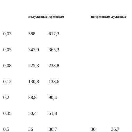
нелуженые
луженые
нелуженые
луженые
0,03
588
617,3
0,05
347,9
365,3
0,08
225,3
238,8
0,12
130,8
138,6
0,2
88,8
90,4
0,35
50,4
51,8
0,5
36
36,7
36
36,7