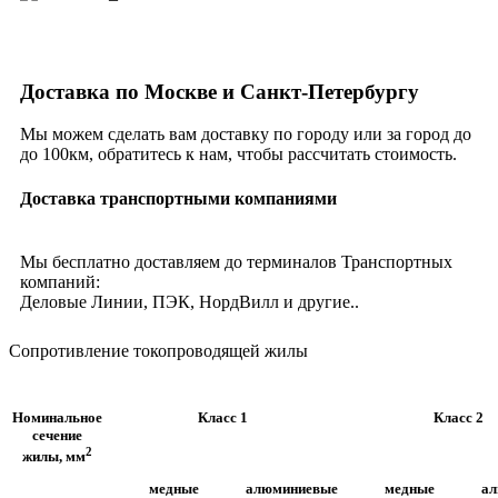
Доставка по Москве и Санкт-Петербургу
Мы можем сделать вам доставку по городу или за город до
до 100км, обратитесь к нам, чтобы рассчитать стоимость.
Доставка транспортными компаниями
Мы бесплатно доставляем до терминалов Транспортных
компаний:
Деловые Линии, ПЭК, НордВилл и другие..
Сопротивление токопроводящей жилы
Номинальное
Класс 1
Класс 2
сечение
2
жилы, мм
медные
алюминиевые
медные
а