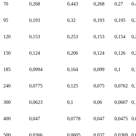
70
0,268
0,443
0,268
0,27
0.
95
0,193
0,32
0,193
0,195
0,
120
0,153
0,253
0,153
0,154
0,
150
0,124
0,206
0,124
0,126
0,
185
0,0994
0,164
0,099
0,1
0,
240
0,0775
0,125
0,075
0,0762
0,
300
0,0623
0,1
0,06
0,0607
0,
400
0,047
0,0778
0,047
0,0475
0,
500
0,0366
0,0605
0,037
0,0369
0,