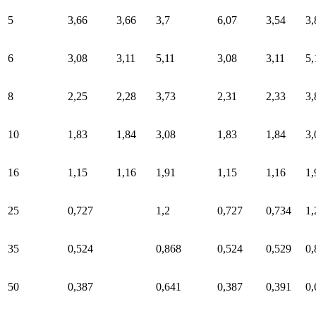
5
3,66
3,66
3,7
6,07
3,54
3,
6
3,08
3,11
5,11
3,08
3,11
5,
8
2,25
2,28
3,73
2,31
2,33
3,
10
1,83
1,84
3,08
1,83
1,84
3,
16
1,15
1,16
1,91
1,15
1,16
1,
25
0,727
1,2
0,727
0,734
1,
35
0,524
0,868
0,524
0,529
0,
50
0,387
0,641
0,387
0,391
0,