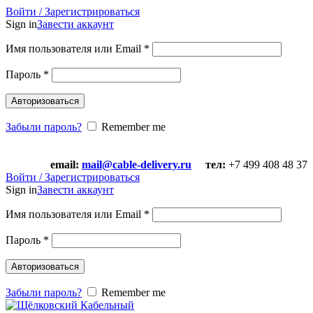
Войти / Зарегистрироваться
Sign in
Завести аккаунт
Имя пользователя или Email
*
Пароль
*
Авторизоваться
Забыли пароль?
Remember me
email:
mail@cable-delivery.ru
тел:
+7 499 408 48 37
email:
mail@cable-delivery.ru
тел:
+7 499 408 48 37
Войти / Зарегистрироваться
Sign in
Завести аккаунт
Имя пользователя или Email
*
Пароль
*
Авторизоваться
Забыли пароль?
Remember me