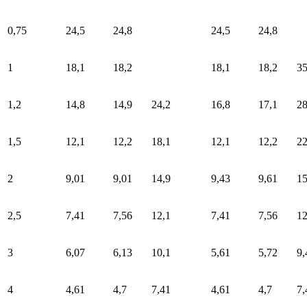
0,75
24,5
24,8
24,5
24,8
1
18,1
18,2
18,1
18,2
35
1,2
14,8
14,9
24,2
16,8
17,1
2
1,5
12,1
12,2
18,1
12,1
12,2
22
2
9,01
9,01
14,9
9,43
9,61
15
2,5
7,41
7,56
12,1
7,41
7,56
12
3
6,07
6,13
10,1
5,61
5,72
9,
4
4,61
4,7
7,41
4,61
4,7
7,