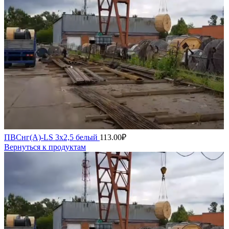
ПВСнг(А)-LS 3х2,5 белый
113.00
₽
Вернуться к продуктам