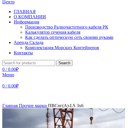
ГЛАВНАЯ
О КОМПАНИИ
Информация
Производство Радиочастотного кабеля РК
Калькулятор сечения кабеля
Как сделать оптическую сеть своими руками
Аренда Склада
Комплектация Морских Контейнеров
Контакты
Search
0
/
0.00
₽
Меню
0
/
0.00
₽
Главная
Прочие марки
ПВСнг(А)-LS 3х6