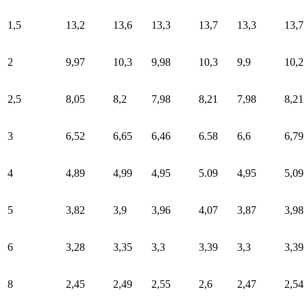
1,5
13,2
13,6
13,3
13,7
13,3
13,7
2
9,97
10,3
9,98
10,3
9,9
10,2
2,5
8,05
8,2
7,98
8,21
7,98
8,21
3
6,52
6,65
6,46
6.58
6,6
6,79
4
4,89
4,99
4,95
5.09
4,95
5,09
5
3,82
3,9
3,96
4,07
3,87
3,98
6
3,28
3,35
3,3
3,39
3,3
3,39
8
2,45
2,49
2,55
2,6
2,47
2,54