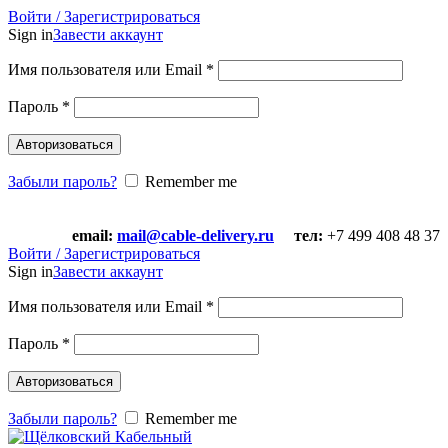
Войти / Зарегистрироваться
Sign in
Завести аккаунт
Имя пользователя или Email
*
Пароль
*
Авторизоваться
Забыли пароль?
Remember me
email:
mail@cable-delivery.ru
тел:
+7 499 408 48 37
email:
mail@cable-delivery.ru
тел:
+7 499 408 48 37
Войти / Зарегистрироваться
Sign in
Завести аккаунт
Имя пользователя или Email
*
Пароль
*
Авторизоваться
Забыли пароль?
Remember me