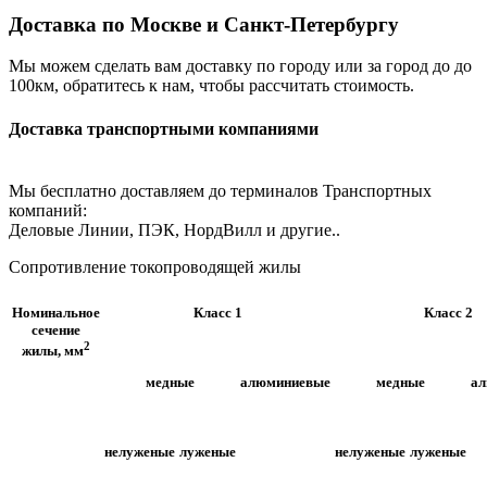
Доставка по Москве и Санкт-Петербургу
Мы можем сделать вам доставку по городу или за город до до
100км, обратитесь к нам, чтобы рассчитать стоимость.
Доставка транспортными компаниями
Мы бесплатно доставляем до терминалов Транспортных
компаний:
Деловые Линии, ПЭК, НордВилл и другие..
Сопротивление токопроводящей жилы
Номинальное
Класс 1
Класс 2
сечение
2
жилы, мм
медные
алюминиевые
медные
а
нелуженые
луженые
нелуженые
луженые