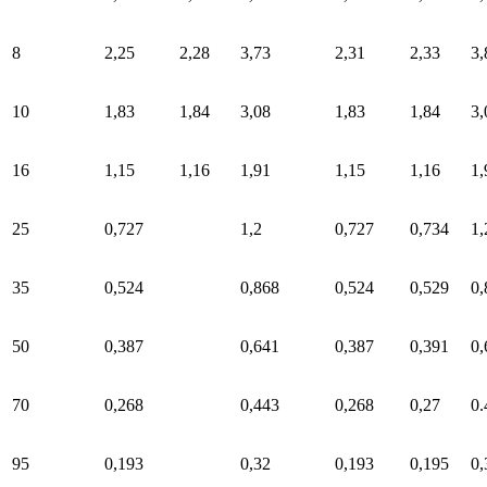
8
2,25
2,28
3,73
2,31
2,33
3,
10
1,83
1,84
3,08
1,83
1,84
3,
16
1,15
1,16
1,91
1,15
1,16
1,
25
0,727
1,2
0,727
0,734
1,
35
0,524
0,868
0,524
0,529
0,
50
0,387
0,641
0,387
0,391
0,
70
0,268
0,443
0,268
0,27
0.
95
0,193
0,32
0,193
0,195
0,