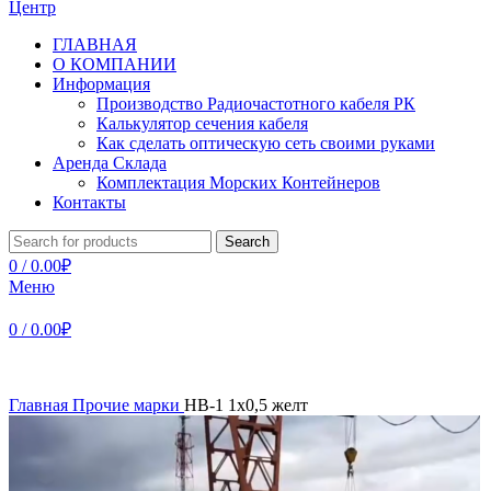
ГЛАВНАЯ
О КОМПАНИИ
Информация
Производство Радиочастотного кабеля РК
Калькулятор сечения кабеля
Как сделать оптическую сеть своими руками
Аренда Склада
Комплектация Морских Контейнеров
Контакты
Search
0
/
0.00
₽
Меню
0
/
0.00
₽
Главная
Прочие марки
НВ-1 1х0,5 желт