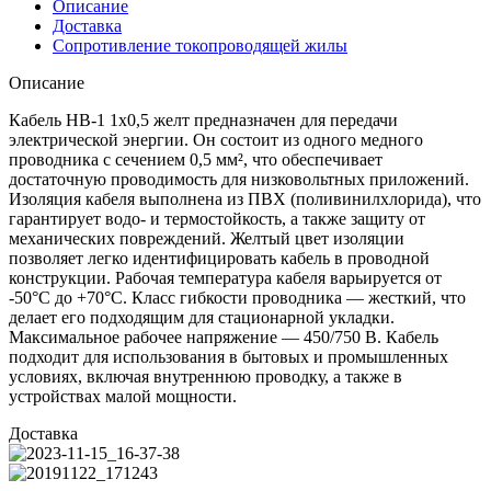
Описание
Доставка
Сопротивление токопроводящей жилы
Описание
Кабель НВ-1 1х0,5 желт предназначен для передачи
электрической энергии. Он состоит из одного медного
проводника с сечением 0,5 мм², что обеспечивает
достаточную проводимость для низковольтных приложений.
Изоляция кабеля выполнена из ПВХ (поливинилхлорида), что
гарантирует водо- и термостойкость, а также защиту от
механических повреждений. Желтый цвет изоляции
позволяет легко идентифицировать кабель в проводной
конструкции. Рабочая температура кабеля варьируется от
-50°C до +70°C. Класс гибкости проводника — жесткий, что
делает его подходящим для стационарной укладки.
Максимальное рабочее напряжение — 450/750 В. Кабель
подходит для использования в бытовых и промышленных
условиях, включая внутреннюю проводку, а также в
устройствах малой мощности.
Доставка