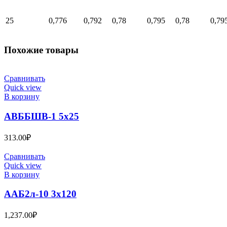
25
0,776
0,792
0,78
0,795
0,78
0,79
Похожие товары
Сравнивать
Quick view
В корзину
АВББШВ-1 5х25
313.00
₽
Сравнивать
Quick view
В корзину
ААБ2л-10 3х120
1,237.00
₽