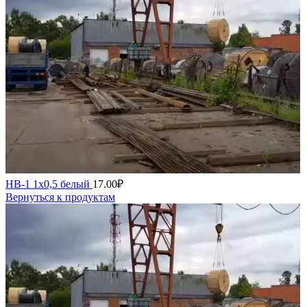
НВ-1 1х0,5 белый
17.00
₽
Вернуться к продуктам