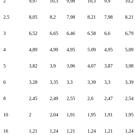
2
9,97
10,3
9,98
10,3
9,9
10,2
2,5
8,05
8,2
7,98
8,21
7,98
8,21
3
6,52
6,65
6,46
6.58
6,6
6,79
4
4,89
4,99
4,95
5.09
4,95
5,09
5
3,82
3,9
3,96
4,07
3,87
3,98
6
3,28
3,35
3,3
3,39
3,3
3,39
8
2,45
2,49
2,55
2,6
2,47
2,54
10
2
2,04
1,91
1,95
1,91
1,95
16
1,21
1,24
1,21
1,24
1,21
1,24