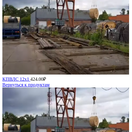
КПВЛС 12х1
424.00
₽
Вернуться к продуктам