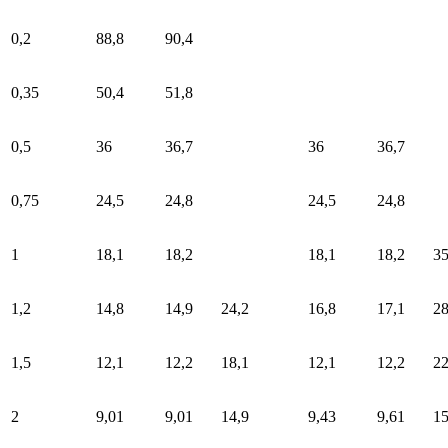
0,2
88,8
90,4
0,35
50,4
51,8
0,5
36
36,7
36
36,7
0,75
24,5
24,8
24,5
24,8
1
18,1
18,2
18,1
18,2
35
1,2
14,8
14,9
24,2
16,8
17,1
2
1,5
12,1
12,2
18,1
12,1
12,2
22
2
9,01
9,01
14,9
9,43
9,61
15