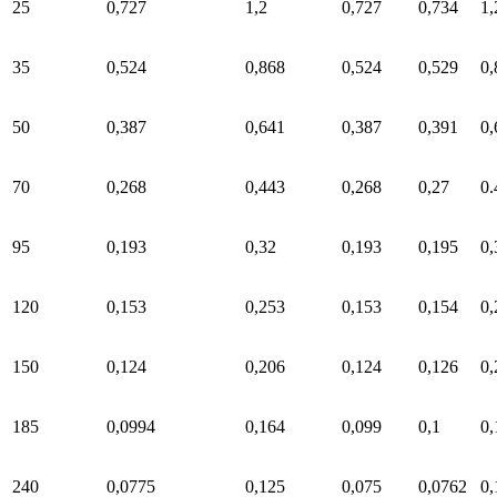
25
0,727
1,2
0,727
0,734
1,
35
0,524
0,868
0,524
0,529
0,
50
0,387
0,641
0,387
0,391
0,
70
0,268
0,443
0,268
0,27
0.
95
0,193
0,32
0,193
0,195
0,
120
0,153
0,253
0,153
0,154
0,
150
0,124
0,206
0,124
0,126
0,
185
0,0994
0,164
0,099
0,1
0,
240
0,0775
0,125
0,075
0,0762
0,