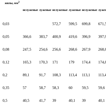
2
жилы, мм
нелуженые
луженые
нелуженые
луженые
нелуженые
луже
0,03
572,7
599,5
699,8
671,
0,05
366,6
383,7
400,9
419,6
396,9
397,
0,08
247,5
254,6
256,6
268,6
267,9
268,
0,12
165,3
170,3
171
179
174,4
174,
0,2
89,1
91,7
108,3
113,4
113,1
113,
0,35
57
58,7
58,3
60
59,5
59,6
0,5
40,5
41,7
39
40,1
39
40,1