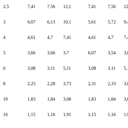
2,5
7,41
7,56
12,1
7,41
7,56
12
3
6,07
6,13
10,1
5,61
5,72
9,
4
4,61
4,7
7,41
4,61
4,7
7,
5
3,66
3,66
3,7
6,07
3,54
3,
6
3,08
3,11
5,11
3,08
3,11
5,
8
2,25
2,28
3,73
2,31
2,33
3,
10
1,83
1,84
3,08
1,83
1,84
3,
16
1,15
1,16
1,91
1,15
1,16
1,