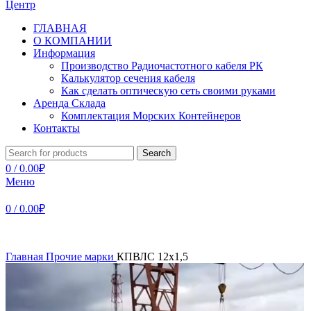
ГЛАВНАЯ
О КОМПАНИИ
Информация
Производство Радиочастотного кабеля РК
Калькулятор сечения кабеля
Как сделать оптическую сеть своими руками
Аренда Склада
Комплектация Морских Контейнеров
Контакты
Search
0
/
0.00
₽
Меню
0
/
0.00
₽
Главная
Прочие марки
КПВЛС 12х1,5