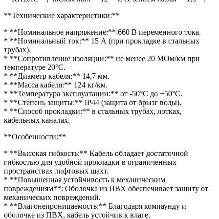
**Технические характеристики:**
* **Номинальное напряжение:** 660 В переменного тока.
* **Номинальный ток:** 15 А (при прокладке в стальных
трубах).
* **Сопротивление изоляции:** не менее 20 МОм/км при
температуре 20°C.
* **Диаметр кабеля:** 14,7 мм.
* **Масса кабеля:** 124 кг/км.
* **Температура эксплуатации:** от -50°C до +50°C.
* **Степень защиты:** IP44 (защита от брызг воды).
* **Способ прокладки:** в стальных трубах, лотках,
кабельных каналах.
**Особенности:**
* **Высокая гибкость:** Кабель обладает достаточной
гибкостью для удобной прокладки в ограниченных
пространствах лифтовых шахт.
* **Повышенная устойчивость к механическим
повреждениям**: Оболочка из ПВХ обеспечивает защиту от
механических повреждений.
* **Влагонепроницаемость:** Благодаря компаунду и
оболочке из ПВХ, кабель устойчив к влаге.