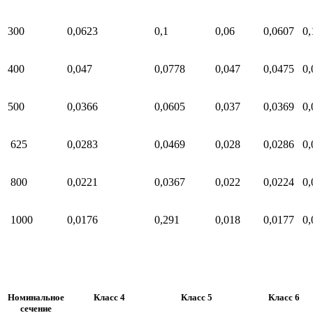
300
0,0623
0,1
0,06
0,0607
0,
400
0,047
0,0778
0,047
0,0475
0,
500
0,0366
0,0605
0,037
0,0369
0,
625
0,0283
0,0469
0,028
0,0286
0,
800
0,0221
0,0367
0,022
0,0224
0,
1000
0,0176
0,291
0,018
0,0177
0,
Номинальное
Класс 4
Класс 5
Класс 6
сечение