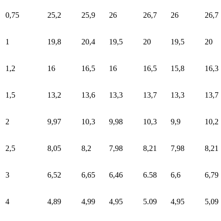
0,75
25,2
25,9
26
26,7
26
26,7
1
19,8
20,4
19,5
20
19,5
20
1,2
16
16,5
16
16,5
15,8
16,3
1,5
13,2
13,6
13,3
13,7
13,3
13,7
2
9,97
10,3
9,98
10,3
9,9
10,2
2,5
8,05
8,2
7,98
8,21
7,98
8,21
3
6,52
6,65
6,46
6.58
6,6
6,79
4
4,89
4,99
4,95
5.09
4,95
5,09