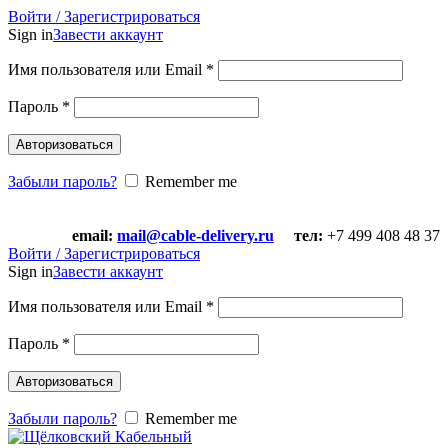
Войти / Зарегистрироваться
Sign in
Завести аккаунт
Имя пользователя или Email
*
Пароль
*
Авторизоваться
Забыли пароль?
Remember me
email:
mail@cable-delivery.ru
тел:
+7 499 408 48 37
email:
mail@cable-delivery.ru
тел:
+7 499 408 48 37
Войти / Зарегистрироваться
Sign in
Завести аккаунт
Имя пользователя или Email
*
Пароль
*
Авторизоваться
Забыли пароль?
Remember me