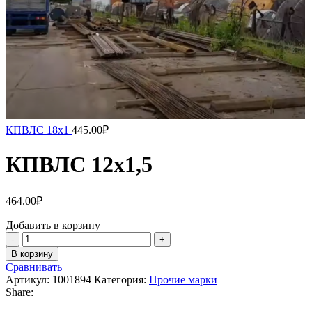
КПВЛС 18х1
445.00
₽
КПВЛС 12х1,5
464.00
₽
Добавить в корзину
Количество
товара
В корзину
КПВЛС
Сравнивать
12х1,5
Артикул:
1001894
Категория:
Прочие марки
Share: