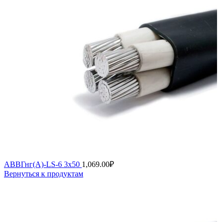
АВВГнг(А)-LS-6 3х50
1,069.00
₽
Вернуться к продуктам