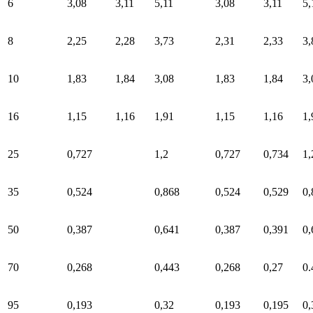
6
3,08
3,11
5,11
3,08
3,11
5,
8
2,25
2,28
3,73
2,31
2,33
3,
10
1,83
1,84
3,08
1,83
1,84
3,
16
1,15
1,16
1,91
1,15
1,16
1,
25
0,727
1,2
0,727
0,734
1,
35
0,524
0,868
0,524
0,529
0,
50
0,387
0,641
0,387
0,391
0,
70
0,268
0,443
0,268
0,27
0.
95
0,193
0,32
0,193
0,195
0,