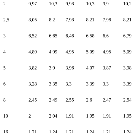
2
9,97
10,3
9,98
10,3
9,9
10,2
2,5
8,05
8,2
7,98
8,21
7,98
8,21
3
6,52
6,65
6,46
6.58
6,6
6,79
4
4,89
4,99
4,95
5.09
4,95
5,09
5
3,82
3,9
3,96
4,07
3,87
3,98
6
3,28
3,35
3,3
3,39
3,3
3,39
8
2,45
2,49
2,55
2,6
2,47
2,54
10
2
2,04
1,91
1,95
1,91
1,95
16
1,21
1,24
1,21
1,24
1,21
1,24