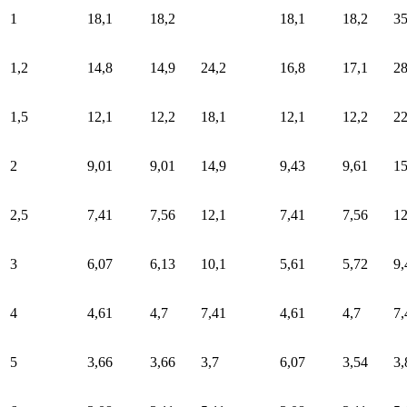
1
18,1
18,2
18,1
18,2
35
1,2
14,8
14,9
24,2
16,8
17,1
2
1,5
12,1
12,2
18,1
12,1
12,2
22
2
9,01
9,01
14,9
9,43
9,61
15
2,5
7,41
7,56
12,1
7,41
7,56
12
3
6,07
6,13
10,1
5,61
5,72
9,
4
4,61
4,7
7,41
4,61
4,7
7,
5
3,66
3,66
3,7
6,07
3,54
3,