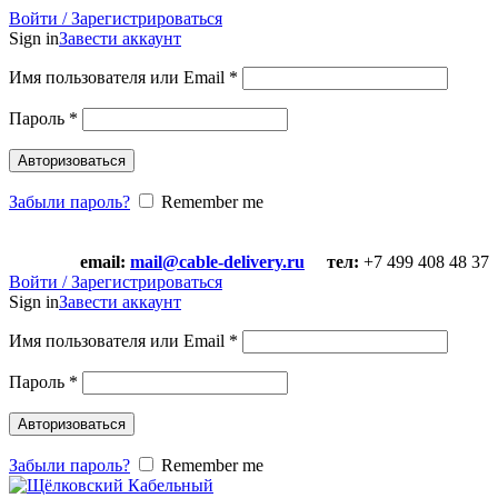
Войти / Зарегистрироваться
Sign in
Завести аккаунт
Имя пользователя или Email
*
Пароль
*
Авторизоваться
Забыли пароль?
Remember me
email:
mail@cable-delivery.ru
тел:
+7 499 408 48 37
email:
mail@cable-delivery.ru
тел:
+7 499 408 48 37
Войти / Зарегистрироваться
Sign in
Завести аккаунт
Имя пользователя или Email
*
Пароль
*
Авторизоваться
Забыли пароль?
Remember me