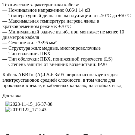
Технические характеристики кабеля:
— Номинальное напряжение: 0,66/1,14 кВ
— Температурный диапазон эксплуатации: от -50°C до +50°C
— Максимальная температура нагрева жилы в
кратковременном режиме: +70°C
— Минимальный радиус изгиба при монтаже: не менее 10
диаметров кабеля
— Сечение жил: 3×95 мм²
— Структура жил: медные, многопроволочные
— Тип изоляции: ПВХ
— Тип оболочки: ПВХ, пониженной горючести (LS)
— Степень защиты от внешних воздействий: IP20
Кабель АВВГнг(А)-LS-6 3х95 широко используется для
электроустановок средней сложности, в том числе для
прокладки в земле, в кабельных каналах, на стойках и т.д.
Доставка