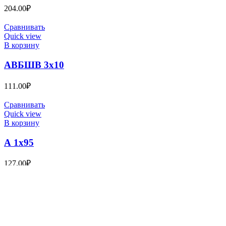
204.00
₽
Сравнивать
Quick view
В корзину
АВБШВ 3х10
111.00
₽
Сравнивать
Quick view
В корзину
А 1х95
127.00
₽
Сравнивать
Quick view
В корзину
АВББШВ-1 5х2,5