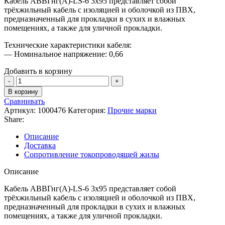
Кабель АВВГнг(А)-LS-6 3х95 представляет собой
трёхжильный кабель с изоляцией и оболочкой из ПВХ,
предназначенный для прокладки в сухих и влажных
помещениях, а также для уличной прокладки.
Технические характеристики кабеля:
— Номинальное напряжение: 0,66
Добавить в корзину
В корзину
Сравнивать
Артикул:
1000476
Категория:
Прочие марки
Share:
Описание
Доставка
Сопротивление токопроводящей жилы
Описание
Кабель АВВГнг(А)-LS-6 3х95 представляет собой
трёхжильный кабель с изоляцией и оболочкой из ПВХ,
предназначенный для прокладки в сухих и влажных
помещениях, а также для уличной прокладки.