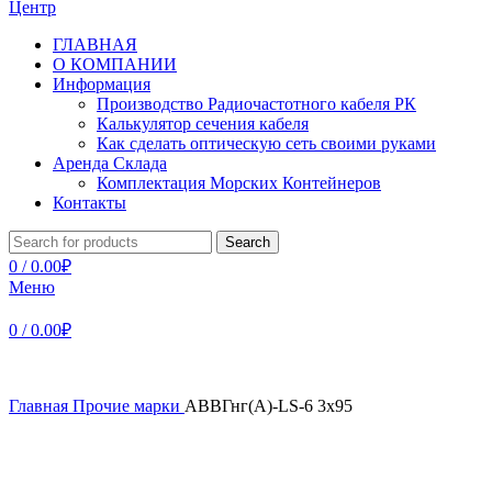
ГЛАВНАЯ
О КОМПАНИИ
Информация
Производство Радиочастотного кабеля РК
Калькулятор сечения кабеля
Как сделать оптическую сеть своими руками
Аренда Склада
Комплектация Морских Контейнеров
Контакты
Search
0
/
0.00
₽
Меню
0
/
0.00
₽
Главная
Прочие марки
АВВГнг(А)-LS-6 3х95