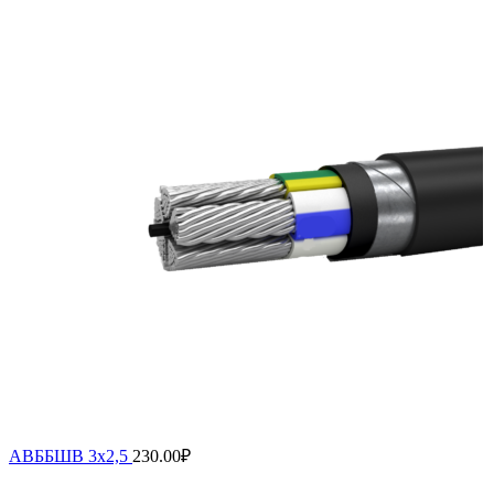
АВББШВ 3х2,5
230.00
₽