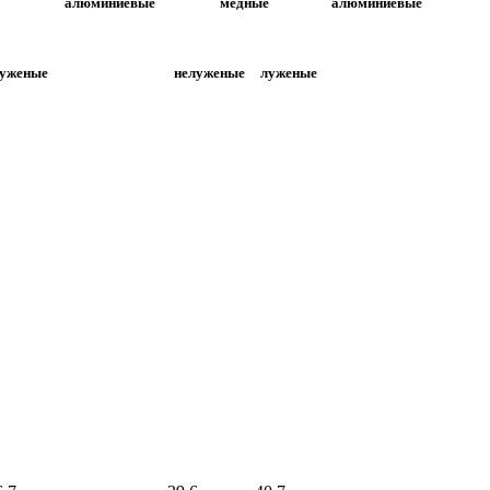
алюминиевые
медные
алюминиевые
уженые
нелуженые
луженые