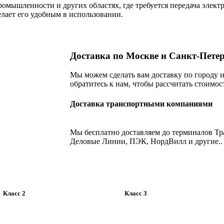
омышленности и других областях, где требуется передача элект
лает его удобным в использовании.
Доставка по Москве и Санкт-Пете
Мы можем сделать вам доставку по городу ил
обратитесь к нам, чтобы рассчитать стоимос
Доставка транспортными компаниями
Мы бесплатно доставляем до терминалов Т
Деловые Линии, ПЭК, НордВилл и другие..
Класс 2
Класс 3