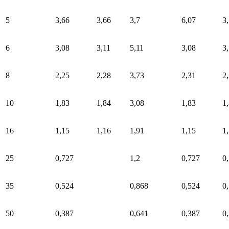
5
3,66
3,66
3,7
6,07
3
6
3,08
3,11
5,11
3,08
3
8
2,25
2,28
3,73
2,31
2
10
1,83
1,84
3,08
1,83
1
16
1,15
1,16
1,91
1,15
1
25
0,727
1,2
0,727
0
35
0,524
0,868
0,524
0
50
0,387
0,641
0,387
0