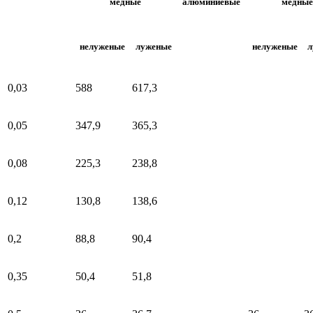
медные
алюминиевые
медные
нелуженые
луженые
нелуженые
л
0,03
588
617,3
0,05
347,9
365,3
0,08
225,3
238,8
0,12
130,8
138,6
0,2
88,8
90,4
0,35
50,4
51,8