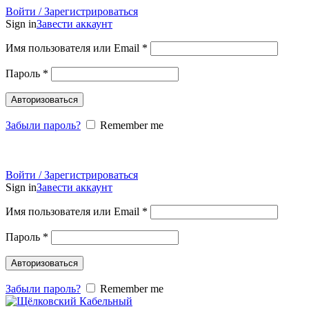
Войти / Зарегистрироваться
Sign in
Завести аккаунт
Имя пользователя или Email
*
Пароль
*
Авторизоваться
Забыли пароль?
Remember me
email:
mail@cable-delivery.ru
тел:
+7 499 408 48 37
Войти / Зарегистрироваться
Sign in
Завести аккаунт
Имя пользователя или Email
*
Пароль
*
Авторизоваться
Забыли пароль?
Remember me