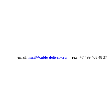
email:
mail@cable-delivery.ru
тел:
+7 499 408 48 37