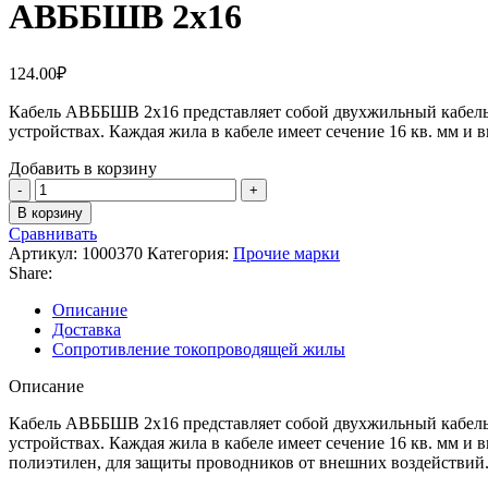
АВББШВ 2х16
124.00
₽
Кабель АВББШВ 2х16 представляет собой двухжильный кабель с
устройствах. Каждая жила в кабеле имеет сечение 16 кв. мм и 
Добавить в корзину
В корзину
Сравнивать
Артикул:
1000370
Категория:
Прочие марки
Share:
Описание
Доставка
Сопротивление токопроводящей жилы
Описание
Кабель АВББШВ 2х16 представляет собой двухжильный кабель с
устройствах. Каждая жила в кабеле имеет сечение 16 кв. мм и
полиэтилен, для защиты проводников от внешних воздействий