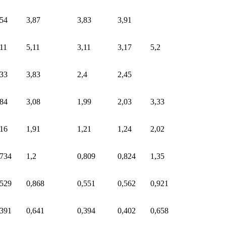
,54
3,87
3,83
3,91
,11
5,11
3,11
3,17
5,2
,33
3,83
2,4
2,45
,84
3,08
1,99
2,03
3,33
,16
1,91
1,21
1,24
2,02
,734
1,2
0,809
0,824
1,35
,529
0,868
0,551
0,562
0,921
,391
0,641
0,394
0,402
0,658