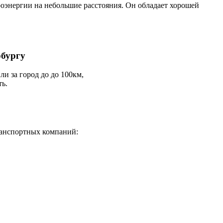
роэнергии на небольшие расстояния. Он обладает хорошей
рбургу
и за город до до 100км,
ть.
ранспортных компаний: