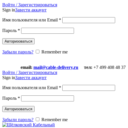
Войти / Зарегистрироваться
Sign in
Завести аккаунт
Имя пользователя или Email
*
Пароль
*
Авторизоваться
Забыли пароль?
Remember me
email:
mail@cable-delivery.ru
тел:
+7 499 408 48 37
email:
mail@cable-delivery.ru
тел:
+7 499 408 48 37
Войти / Зарегистрироваться
Sign in
Завести аккаунт
Имя пользователя или Email
*
Пароль
*
Авторизоваться
Забыли пароль?
Remember me