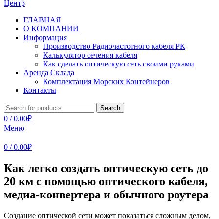
ГЛАВНАЯ
О КОМПАНИИ
Информация
Производство Радиочастотного кабеля РК
Калькулятор сечения кабеля
Как сделать оптическую сеть своими руками
Аренда Склада
Комплектация Морских Контейнеров
Контакты
Search
0
/
0.00
₽
Меню
0
/
0.00
₽
Как легко создать оптическую сеть до
20 км с помощью оптического кабеля,
медиа-конвертера и обычного роутера
Создание оптической сети может показаться сложным делом,