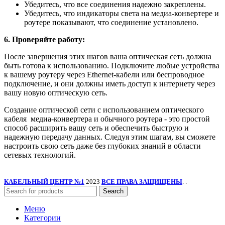
Убедитесь, что все соединения надежно закреплены.
Убедитесь, что индикаторы света на медиа-конвертере и
роутере показывают, что соединение установлено.
6. Проверяйте работу:
После завершения этих шагов ваша оптическая сеть должна
быть готова к использованию. Подключите любые устройства
к вашему роутеру через Ethernet-кабели или беспроводное
подключение, и они должны иметь доступ к интернету через
вашу новую оптическую сеть.
Создание оптической сети с использованием оптического
кабеля медиа-конвертера и обычного роутера - это простой
способ расширить вашу сеть и обеспечить быструю и
надежную передачу данных. Следуя этим шагам, вы сможете
настроить свою сеть даже без глубоких знаний в области
сетевых технологий.
КАБЕЛЬНЫЙ ЦЕНТР №1
2023
ВСЕ ПРАВА ЗАЩИЩЕНЫ
. .
Search
Меню
Категории