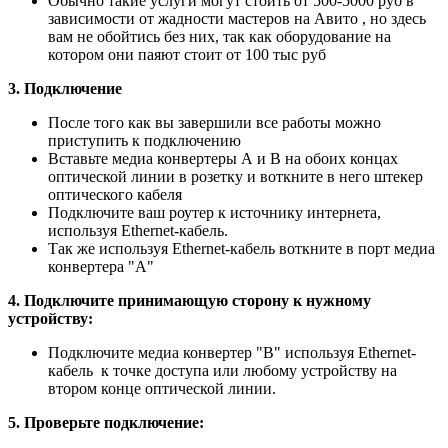
Обычно такие услуги могут стоить от 500-5000 руб в
зависимости от жадности мастеров на Авито , но здесь
вам не обойтись без них, так как оборудование на
котором они паяют стоит от 100 тыс руб
3. Подключение
После того как вы завершили все работы можно
приступить к подключению
Вставьте медиа конвертеры А и В на обоих концах
оптической линии в розетку и воткните в него штекер
оптического кабеля
Подключите ваш роутер к источнику интернета,
используя Ethernet-кабель.
Так же используя Ethernet-кабель воткните в порт медиа
конвертера "А"
4. Подключите принимающую сторону к нужному
устройству:
Подключите медиа конвертер "В" используя Ethernet-
кабель к точке доступа или любому устройству на
втором конце оптической линии.
5. Проверьте подключение: